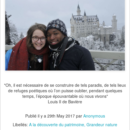
"Oh, il est nécessaire de se construire de tels paradis, de tels lieux
de refuges poétiques où l’on puisse oublier, pendant quelques
temps, l’époque épouvantable où nous vivons"
Louis II de Bavière
Publié il y a
29th May 2017
par
Anonymous
Libellés:
A la découverte du patrimoine
Grandeur nature